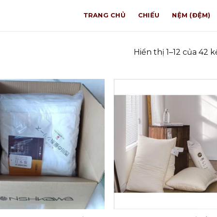
TRANG CHỦ
CHIẾU
NỆM (ĐỆM)
Hiển thị 1–12 của 42 