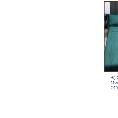
Bộ 
Mod
Hoàn