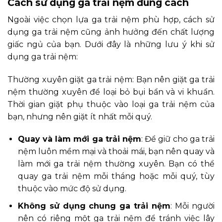
Cách sử dụng ga trải nệm đúng cách
Ngoài việc chọn lựa ga trải nệm phù hợp, cách sử
dụng ga trải nệm cũng ảnh hưởng đến chất lượng
giấc ngủ của bạn. Dưới đây là những lưu ý khi sử
dụng ga trải nệm:
Thường xuyên giặt ga trải nệm: Bạn nên giặt ga trải
nệm thường xuyên để loại bỏ bụi bẩn và vi khuẩn.
Thời gian giặt phụ thuộc vào loại ga trải nệm của
bạn, nhưng nên giặt ít nhất mỗi quý.
Quay và làm mới ga trải nệm
: Để giữ cho ga trải
nệm luôn mềm mại và thoải mái, bạn nên quay và
làm mới ga trải nệm thường xuyên. Bạn có thể
quay ga trải nệm mỗi tháng hoặc mỗi quý, tùy
thuộc vào mức độ sử dụng.
Không sử dụng chung ga trải nệm
: Mỗi người
nên có riêng một ga trải nệm để tránh việc lây