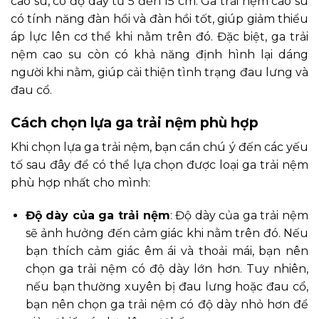
cao su, có độ dày từ 5 đến 15 cm. Ga trải nệm cao su
có tính năng đàn hồi và đàn hồi tốt, giúp giảm thiểu
áp lực lên cơ thể khi nằm trên đó. Đặc biệt, ga trải
nệm cao su còn có khả năng định hình lại dáng
người khi nằm, giúp cải thiện tình trạng đau lưng và
đau cổ.
Cách chọn lựa ga trải nệm phù hợp
Khi chọn lựa ga trải nệm, bạn cần chú ý đến các yếu
tố sau đây để có thể lựa chọn được loại ga trải nệm
phù hợp nhất cho mình:
Độ dày của ga trải nệm
: Độ dày của ga trải nệm
sẽ ảnh hưởng đến cảm giác khi nằm trên đó. Nếu
bạn thích cảm giác êm ái và thoải mái, bạn nên
chọn ga trải nệm có độ dày lớn hơn. Tuy nhiên,
nếu bạn thường xuyên bị đau lưng hoặc đau cổ,
bạn nên chọn ga trải nệm có độ dày nhỏ hơn để