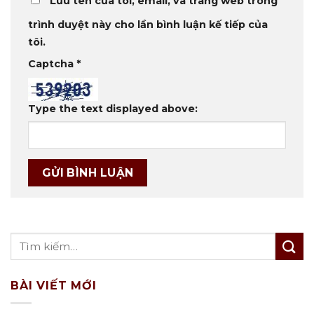
Lưu tên của tôi, email, và trang web trong
trình duyệt này cho lần bình luận kế tiếp của
tôi.
Captcha
*
Type the text displayed above:
BÀI VIẾT MỚI