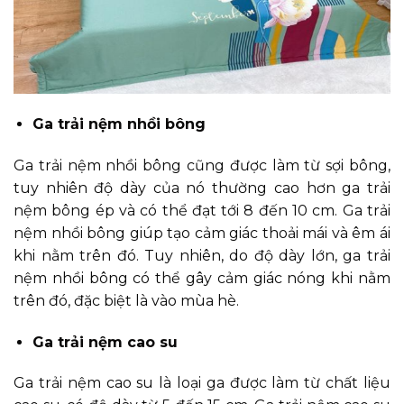
Ga trải nệm nhồi bông
Ga trải nệm nhồi bông cũng được làm từ sợi bông,
tuy nhiên độ dày của nó thường cao hơn ga trải
nệm bông ép và có thể đạt tới 8 đến 10 cm. Ga trải
nệm nhồi bông giúp tạo cảm giác thoải mái và êm ái
khi nằm trên đó. Tuy nhiên, do độ dày lớn, ga trải
nệm nhồi bông có thể gây cảm giác nóng khi nằm
trên đó, đặc biệt là vào mùa hè.
Ga trải nệm cao su
Ga trải nệm cao su là loại ga được làm từ chất liệu