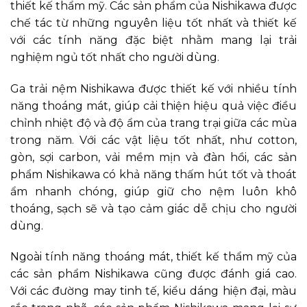
thiết kế thẩm mỹ. Các sản phẩm của Nishikawa được
chế tác từ những nguyên liệu tốt nhất và thiết kế
với các tính năng đặc biệt nhằm mang lại trải
nghiệm ngủ tốt nhất cho người dùng.
Ga trải nệm Nishikawa được thiết kế với nhiều tính
năng thoáng mát, giúp cải thiện hiệu quả việc điều
chỉnh nhiệt độ và độ ẩm của trang trại giữa các mùa
trong năm. Với các vật liệu tốt nhất, như cotton,
gòn, sợi carbon, vải mềm mịn và đàn hồi, các sản
phẩm Nishikawa có khả năng thấm hút tốt và thoát
ẩm nhanh chóng, giúp giữ cho nệm luôn khô
thoáng, sạch sẽ và tạo cảm giác dễ chịu cho người
dùng.
Ngoài tính năng thoáng mát, thiết kế thẩm mỹ của
các sản phẩm Nishikawa cũng được đánh giá cao.
Với các đường may tinh tế, kiểu dáng hiện đại, màu