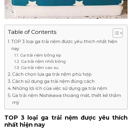
Table of Contents
TOP 3 loại ga trải nệm được yêu thích nhất hiện
nay
Ga trải nệm bông ép
Ga trải nệm nhồi bông
Ga trải nệm cao su
Cách chọn lựa ga trải nệm phù hợp
Cách sử dụng ga trải nệm đúng cách
Những lợi ích của việc sử dụng ga trải nệm
Ga trải nệm Nishikawa thoáng mát, thiết kế thẩm
mỹ
TOP 3 loại ga trải nệm được yêu thích
nhất hiện nay