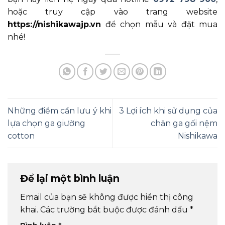
hoặc truy cập vào trang website
https://nishikawajp.vn
để chọn mẫu và đặt mua
nhé!
Những điểm cần lưu ý khi
3 Lợi ích khi sử dụng của
lựa chọn ga giường
chăn ga gối nệm
cotton
Nishikawa
Để lại một bình luận
Email của bạn sẽ không được hiển thị công
khai.
Các trường bắt buộc được đánh dấu
*