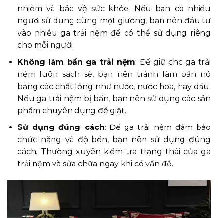
nhiễm và bảo vệ sức khỏe. Nếu bạn có nhiều
người sử dụng cùng một giường, bạn nên đầu tư
vào nhiều ga trải nệm để có thể sử dụng riêng
cho mỗi người.
Không làm bẩn ga trải nệm
: Để giữ cho ga trải
nệm luôn sạch sẽ, bạn nên tránh làm bẩn nó
bằng các chất lỏng như nước, nước hoa, hay dầu.
Nếu ga trải nệm bị bẩn, bạn nên sử dụng các sản
phẩm chuyên dụng để giặt.
Sử dụng đúng cách
: Để ga trải nệm đảm bảo
chức năng và độ bền, bạn nên sử dụng đúng
cách. Thường xuyên kiểm tra trạng thái của ga
trải nệm và sửa chữa ngay khi có vấn đề.