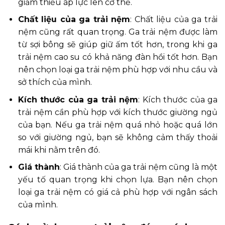
giảm thiểu áp lực lên cơ thể.
Chất liệu của ga trải nệm
: Chất liệu của ga trải
nệm cũng rất quan trọng. Ga trải nệm được làm
từ sợi bông sẽ giúp giữ ấm tốt hơn, trong khi ga
trải nệm cao su có khả năng đàn hồi tốt hơn. Bạn
nên chọn loại ga trải nệm phù hợp với nhu cầu và
sở thích của mình.
Kích thước của ga trải nệm
: Kích thước của ga
trải nệm cần phù hợp với kích thước giường ngủ
của bạn. Nếu ga trải nệm quá nhỏ hoặc quá lớn
so với giường ngủ, bạn sẽ không cảm thấy thoải
mái khi nằm trên đó.
Giá thành
: Giá thành của ga trải nệm cũng là một
yếu tố quan trọng khi chọn lựa. Bạn nên chọn
loại ga trải nệm có giá cả phù hợp với ngân sách
của mình.