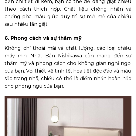
dẫn chi tiết đi kèm, bạn có thể dễ dàng giặt chiếu
theo cách thích hợp. Chất liệu chống nhăn và
chống phai màu giúp duy trì sự mới mẻ của chiếu
sau nhiều lần giặt.
6. Phong cách và sự thẩm mỹ
Không chỉ thoải mái và chất lượng, các loại chiếu
mấy mini Nhật Bản Nishikawa còn mang đến sự
thẩm mỹ và phong cách cho không gian nghỉ ngơi
của bạn. Với thiết kế tinh tế, họa tiết độc đáo và màu
sắc trang nhã, chiếu có thể là điểm nhấn hoàn hảo
cho phòng ngủ của bạn.