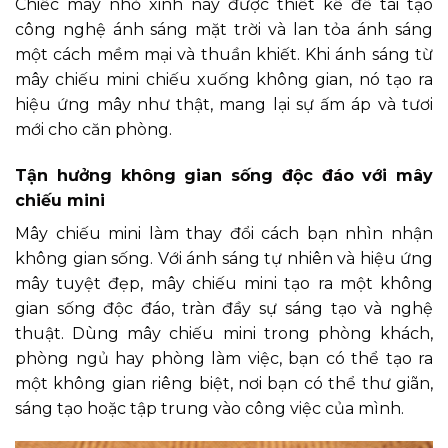
Chiếc mây nhỏ xinh này được thiết kế để tái tạo
công nghệ ánh sáng mặt trời và lan tỏa ánh sáng
một cách mềm mại và thuần khiết. Khi ánh sáng từ
mây chiếu mini chiếu xuống không gian, nó tạo ra
hiệu ứng mây như thật, mang lại sự ấm áp và tươi
mới cho căn phòng.
Tận hưởng không gian sống độc đáo với mây
chiếu mini
Mây chiếu mini làm thay đổi cách bạn nhìn nhận
không gian sống. Với ánh sáng tự nhiên và hiệu ứng
mây tuyệt đẹp, mây chiếu mini tạo ra một không
gian sống độc đáo, tràn đầy sự sáng tạo và nghệ
thuật. Dùng mây chiếu mini trong phòng khách,
phòng ngủ hay phòng làm việc, bạn có thể tạo ra
một không gian riêng biệt, nơi bạn có thể thư giãn,
sáng tạo hoặc tập trung vào công việc của mình.