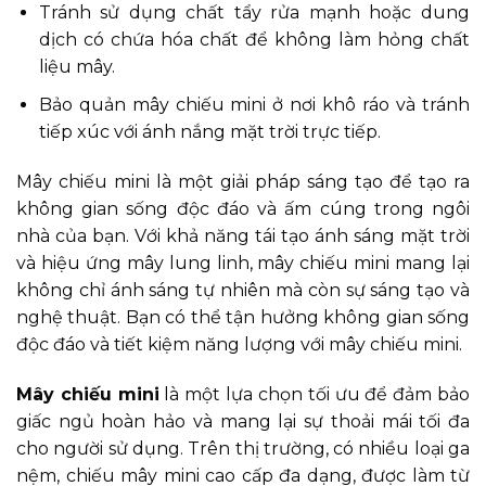
Tránh sử dụng chất tẩy rửa mạnh hoặc dung
dịch có chứa hóa chất để không làm hỏng chất
liệu mây.
Bảo quản mây chiếu mini ở nơi khô ráo và tránh
tiếp xúc với ánh nắng mặt trời trực tiếp.
Mây chiếu mini là một giải pháp sáng tạo để tạo ra
không gian sống độc đáo và ấm cúng trong ngôi
nhà của bạn. Với khả năng tái tạo ánh sáng mặt trời
và hiệu ứng mây lung linh, mây chiếu mini mang lại
không chỉ ánh sáng tự nhiên mà còn sự sáng tạo và
nghệ thuật. Bạn có thể tận hưởng không gian sống
độc đáo và tiết kiệm năng lượng với mây chiếu mini.
Mây chiếu mini
là một lựa chọn tối ưu để đảm bảo
giấc ngủ hoàn hảo và mang lại sự thoải mái tối đa
cho người sử dụng. Trên thị trường, có nhiều loại ga
nệm, chiếu mây mini cao cấp đa dạng, được làm từ