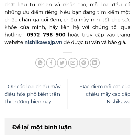
chất liệu tự nhiên và nhân tạo, mỗi loại đều có
những ưu điểm riêng. Nếu bạn đang tìm kiếm một
chiếc chăn ga gối đệm, chiếu mây mini tốt cho sức
khỏe của mình, hãy liên hệ với chúng tôi qua
hotline
0972 798 900
hoặc truy cập vào trang
website
nishikawajp.vn
để được tư vấn và báo giá.
TOP các loại chiếu mây
Đặc điểm nổi bật của
điều hòa phổ biến trên
chiếu mây cao cấp
thị trường hiện nay
Nishikawa
Để lại một bình luận