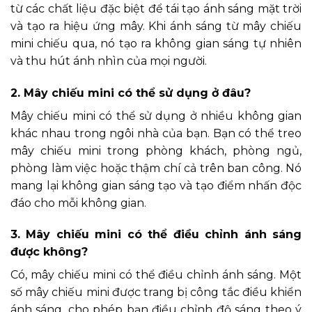
từ các chất liệu đặc biệt để tái tạo ánh sáng mặt trời
và tạo ra hiệu ứng mây. Khi ánh sáng từ mây chiếu
mini chiếu qua, nó tạo ra không gian sáng tự nhiên
và thu hút ánh nhìn của mọi người.
2. Mây chiếu mini có thể sử dụng ở đâu?
Mây chiếu mini có thể sử dụng ở nhiều không gian
khác nhau trong ngôi nhà của bạn. Bạn có thể treo
mây chiếu mini trong phòng khách, phòng ngủ,
phòng làm việc hoặc thậm chí cả trên ban công. Nó
mang lại không gian sáng tạo và tạo điểm nhấn độc
đáo cho mỗi không gian.
3. Mây chiếu mini có thể điều chỉnh ánh sáng
được không?
Có, mây chiếu mini có thể điều chỉnh ánh sáng. Một
số mây chiếu mini được trang bị công tắc điều khiển
ánh sáng, cho phép bạn điều chỉnh độ sáng theo ý