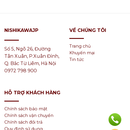
VỀ CHÚNG TÔI
NISHIKAWAJP
Trang chủ
Số 5, Ngõ 26, Đường
Khuyến mại
Tân Xuân, P.Xuân Đỉnh,
Tin tức
Q. Bắc Từ Liêm, Hà Nội
0972 798 900
HỖ TRỢ KHÁCH HÀNG
Chính sách bảo mật
Chính sách vận chuyển
Chính sách đổi trả
Quy định sử dụng