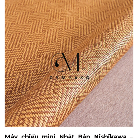
Mây chiếu mini Nhật Bản Nishikawa –