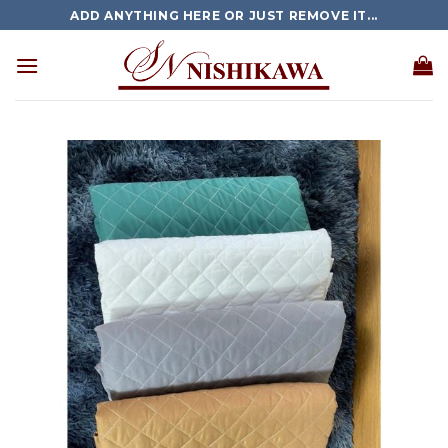
Skip
ADD ANYTHING HERE OR JUST REMOVE IT...
to
content