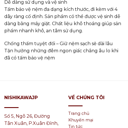
Dễ dàng sử dụng và vệ sinh
Tấm bảo vệ nệm đa dạng kích thước, đi kèm với 4
dây ràng cố định. Sản phẩm có thể được vệ sinh dễ
dàng bằng máy giặt. Chất liệu khô thoáng giúp sản
phẩm nhanh khô, an tâm sử dụng.
Chống thấm tuyệt đối – Giữ nệm sạch sẽ dài lâu
Tận hưởng những đêm ngon giấc chẳng âu lo khi
đã có tấm bảo vệ nệm
VỀ CHÚNG TÔI
NISHIKAWAJP
Trang chủ
Số 5, Ngõ 26, Đường
Khuyến mại
Tân Xuân, P.Xuân Đỉnh,
Tin tức