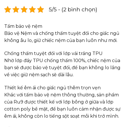
5/5 - (2 bình chọn)
Tấm bảo vệ nệm
Bảo vệ Nệm và chống thấm tuyệt đối cho giấc ngủ
không âu lo, giữ chiếc nệm của bạn luôn như mới.
Chống thấm tuyệt đối với lớp vải tráng TPU
Nhờ lớp đáy TPU chống thấm 100%, chiếc nệm của
bạn sẽ được bảo vệ tuyệt đối, để bạn không lo lắng
về việc giữ nệm sạch sẽ dài lâu.
Thiết kế êm ái cho giấc ngủ thêm trọn vẹn
Khác với tấm bảo vệ nệm thông thường, sản phẩm
của Ru9 được thiết kế với lớp bông ở giữa và lớp
cotton poly bề mặt, để bạn luôn cảm nhận được sự
êm ái, không còn lo tiếng sột soạt mỗi khi trở mình.